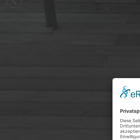
Previous
NUTZEN SIE DIES
UM GEMEINSAM Z