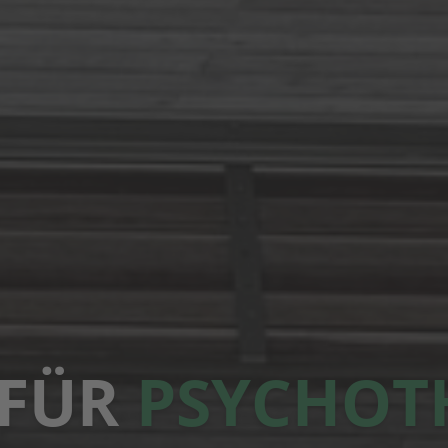
PAAR
THERAPI