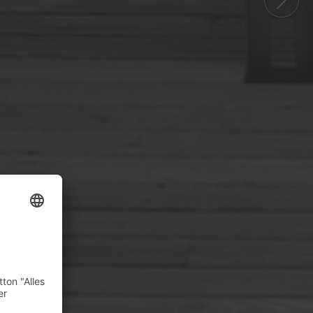
Next
UNG EINE CHANCE,
CHAFT ZU FINDEN